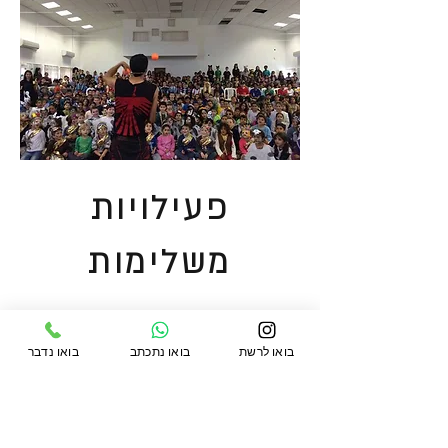
פעילויות
משלימות
המופע של חן מרגלית
בואו לרשת
בואו נתכתב
בואו נדבר