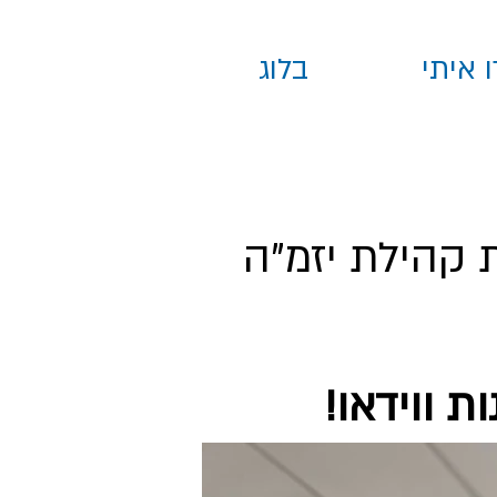
 איתי
בלוג
 קהילת יזמ"ה
 ווידאו!