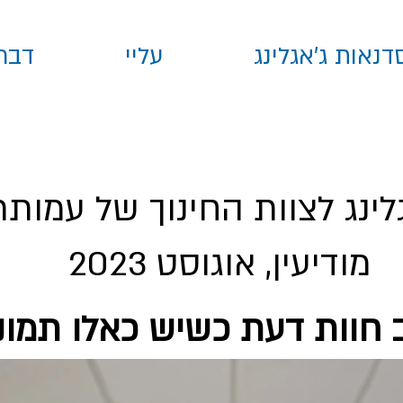
דנאות ג׳אגלינג
עליי
דברו
ינג לצוות החינוך של עמותת
מודיעין, אוגוסט 2023
 חוות דעת כשיש כאלו תמונות